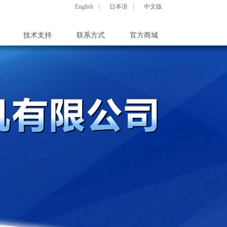
|
|
English
日本语
中文版
技术支持
联系方式
官方商城