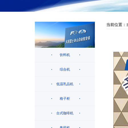
当前位置：
饮料机
综合机
低温乳品机
格子柜
台式咖啡机
售药机