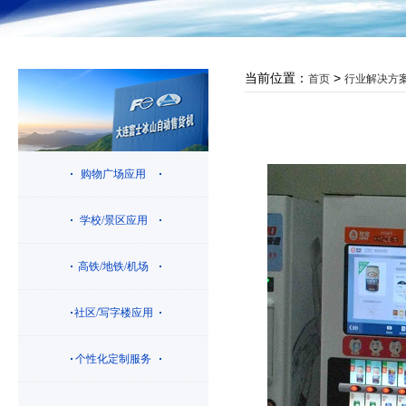
当前位置：
>
首页
行业解决方
购物广场应用
学校/景区应用
高铁/地铁/机场
社区/写字楼应用
个性化定制服务